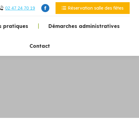
Réservation salle des fêtes
02 47 24 70 19
s pratiques
Démarches administratives
Contact