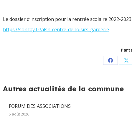
Le dossier d’inscription pour la rentrée scolaire 2022-2023
https://sonzay.fr/alsh-centre-de-loisirs-garderie
Parta
Partager
Pa
sur
su
Facebook
X
Autres actualités de la commune
FORUM DES ASSOCIATIONS
5 août 2026