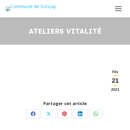
ATELIERS VITALITÉ
Fév
21
2023
Partager cet article
Partager
Partager
Partager
Partager
Partager
sur
sur
sur
sur
sur