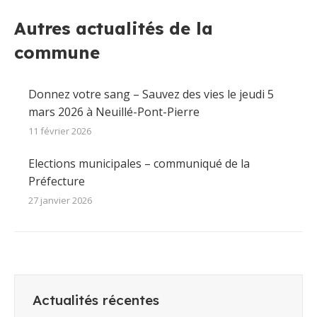
Facebook
X
Pinterest
LinkedIn
WhatsApp
Autres actualités de la
commune
Donnez votre sang – Sauvez des vies le jeudi 5
mars 2026 à Neuillé-Pont-Pierre
11 février 2026
Elections municipales – communiqué de la
Préfecture
27 janvier 2026
Actualités récentes