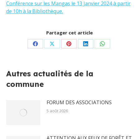
Conférence sur les Mangas le 13 Janvier 2024 à partir
de 10h à la Bibliothèque.
Partager cet article
Partager
Partager
Partager
Partager
Partager
sur
sur
sur
sur
sur
Facebook
X
Pinterest
LinkedIn
WhatsApp
Autres actualités de la
commune
FORUM DES ASSOCIATIONS
5 août 2026
ATTENTION AUX FEUX DE FORÊT ET