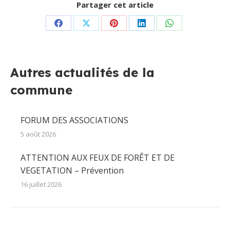
Partager cet article
Partager
Partager
Partager
Partager
Partager
sur
sur
sur
sur
sur
Facebook
X
Pinterest
LinkedIn
WhatsApp
Autres actualités de la
commune
FORUM DES ASSOCIATIONS
5 août 2026
ATTENTION AUX FEUX DE FORÊT ET DE
VEGETATION – Prévention
16 juillet 2026