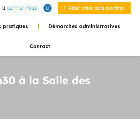
Réservation salle des fêtes
02 47 24 70 19
 pratiques
Démarches administratives
Contact
0 à la Salle des