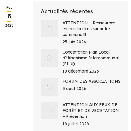
Fév
Actualités récentes
6
ATTENTION – Ressources
2025
en eau limitées sur notre
commune !!!
25 juin 2026
Concertation Plan Local
d’Urbanisme Intercommunal
(PLUi)
18 décembre 2023
FORUM DES ASSOCIATIONS
5 août 2026
ATTENTION AUX FEUX DE
FORÊT ET DE VEGETATION
– Prévention
16 juillet 2026