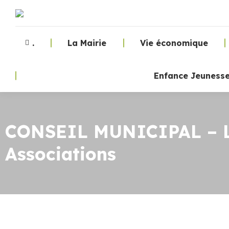
.
La Mairie
Vie économique
Enfance Jeuness
CONSEIL MUNICIPAL – Lun
Associations