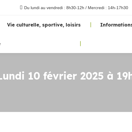
Du lundi au vendredi : 8h30-12h / Mercredi : 14h-17h30
Vie culturelle, sportive, loisirs
Informations
e
di 10 février 2025 à 19h3