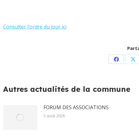
Consulter l’ordre du jour ici
Parta
Partager
Pa
sur
su
Facebook
X
Autres actualités de la commune
FORUM DES ASSOCIATIONS
5 août 2026