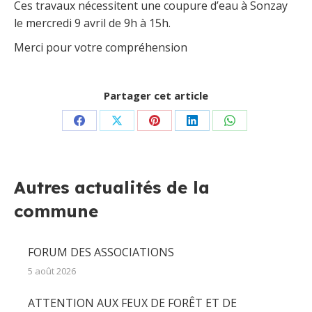
Ces travaux nécessitent une coupure d’eau à Sonzay
le mercredi 9 avril de 9h à 15h.
Merci pour votre compréhension
Partager cet article
Partager
Partager
Partager
Partager
Partager
sur
sur
sur
sur
sur
Facebook
X
Pinterest
LinkedIn
WhatsApp
Autres actualités de la
commune
FORUM DES ASSOCIATIONS
5 août 2026
ATTENTION AUX FEUX DE FORÊT ET DE