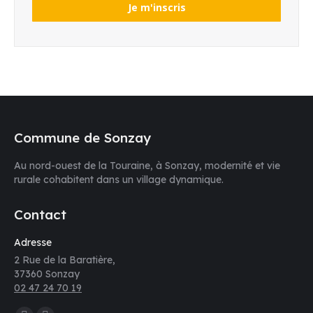
Commune de Sonzay
Au nord-ouest de la Touraine, à Sonzay, modernité et vie
rurale cohabitent dans un village dynamique.
Contact
Adresse
2 Rue de la Baratière,
37360 Sonzay
02 47 24 70 19
Trouvez nous sur :