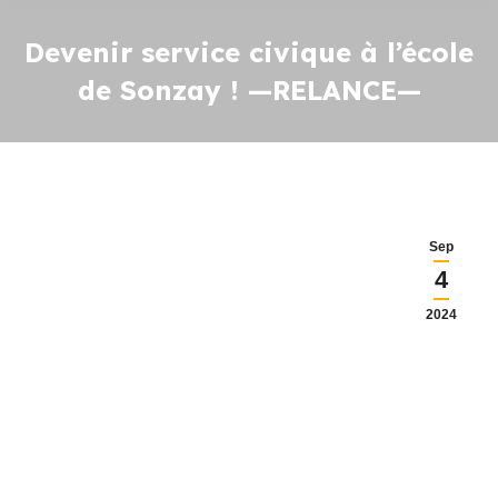
Devenir service civique à l’école
de Sonzay ! —RELANCE—
Sep
4
2024