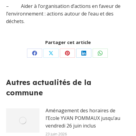
– Aider à l’organisation d’actions en faveur de
l’environnement : actions autour de l’eau et des
déchets.
Partager cet article
Partager
Partager
Partager
Partager
Partager
sur
sur
sur
sur
sur
Facebook
X
Pinterest
LinkedIn
WhatsApp
Autres actualités de la
commune
Aménagement des horaires de
l’Ecole YVAN POMMAUX jusqu’au
vendredi 26 juin inclus
23 juin 2026