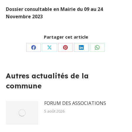
Dossier consultable en Mairie du 09 au 24
Novembre 2023
Partager cet article
Partager
Partager
Partager
Partager
Partager
sur
sur
sur
sur
sur
Facebook
X
Pinterest
LinkedIn
WhatsApp
Autres actualités de la
commune
FORUM DES ASSOCIATIONS
5 août 2026