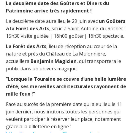
La deuxième date des Goûters et Dîners du
Patrimoine arrive très rapidement !
La deuxième date aura lieu le 29 juin avec
un Goûters
à la Forêt des Arts
, situé à Saint-Antoine-du-Rocher :
15h30 visite guidée | 16h00 goûter| 16h30 spectacle.
La Forêt des Arts
, lieu de réception au cœur de la
nature et près du Château de La Mulonnière,
accueillera
Benjamin Magicien
, qui transportera le
public dans un univers magique.
“Lorsque la Touraine se couvre d’une belle lumière
d’été, ses merveilles architecturales rayonnent de
mille feux !”
Face au succès de la première date qui a eu lieu le 11
juin dernier, nous incitons toutes les personnes qui
veulent participer à réserver leur place, notamment
grâce à la billetterie en ligne :