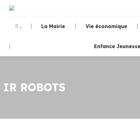
.
La Mairie
Vie économique
Enfance Jeuness
IR ROBOTS