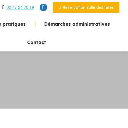
Réservation salle des fêtes
02 47 24 70 19
 pratiques
Démarches administratives
Contact