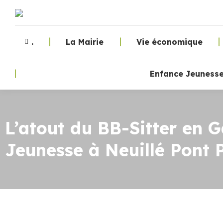
.
La Mairie
Vie économique
Enfance Jeuness
L’atout du BB-Sitter en 
Jeunesse à Neuillé Pont P