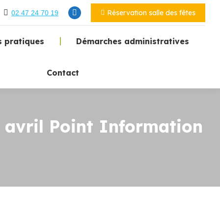
Réservation salle des fêtes
02 47 24 70 19
 pratiques
Démarches administratives
Contact
 avril Point Information