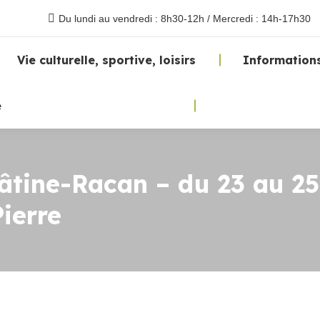
Du lundi au vendredi : 8h30-12h / Mercredi : 14h-17h30
Vie culturelle, sportive, loisirs
Informations
e
Gâtine-Racan – du 23 au 25
ierre