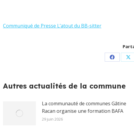
Communiqué de Presse L’atout du BB-sitter
Parta
Partager
Pa
sur
su
Facebook
X
Autres actualités de la commune
La communauté de communes Gâtine
Racan organise une formation BAFA
29 juin 2026