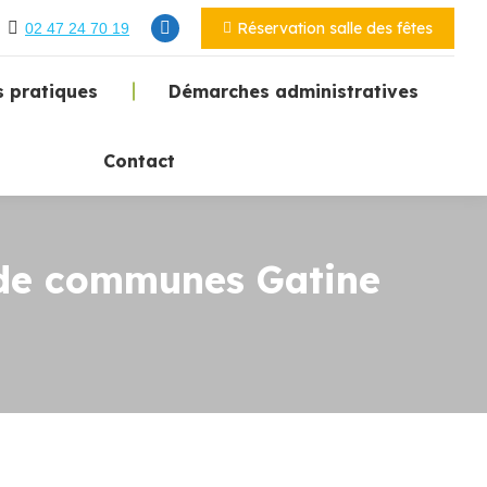
Réservation salle des fêtes
02 47 24 70 19
 pratiques
Démarches administratives
Contact
 de communes Gatine