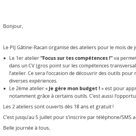
Bonjour,
Le PIJ Gâtine-Racan organise des ateliers pour le mois de jui
Le 1er atelier
“Focus sur tes compétences !”
va permett
dans un CV (gros point sur les compétences transversale
l’atelier. Ce sera l’occasion de découvrir des outils pour
diverses expériences.
Le 2ème atelier «
Je gère mon budget !
» est pour appr
notamment grâce à certains outils. C’est aussi l’opportu
Les 2 ateliers sont ouverts dès 18 ans et gratuit !
C’est jusqu’au 5 juillet pour s’inscrire par téléphone/SMS a
Belle journée à tous,