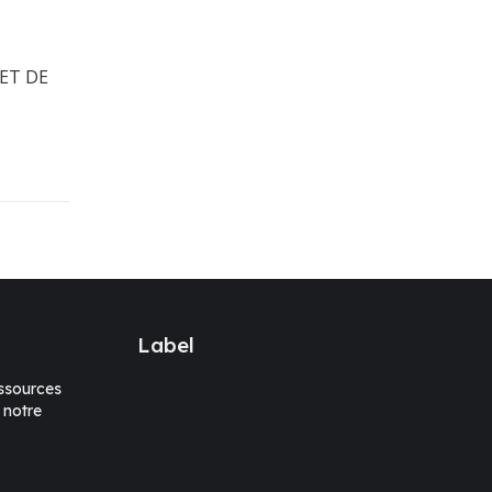
ET DE
Label
sources
 notre