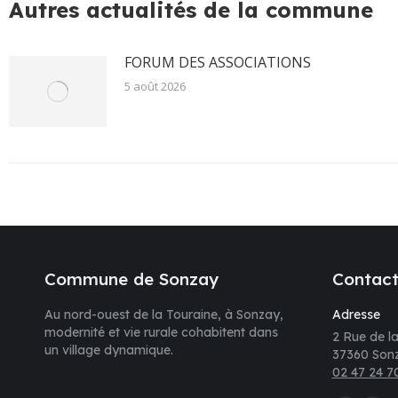
Autres actualités de la commune
FORUM DES ASSOCIATIONS
5 août 2026
Commune de Sonzay
Contac
Au nord-ouest de la Touraine, à Sonzay,
Adresse
modernité et vie rurale cohabitent dans
2 Rue de la
un village dynamique.
37360 Son
02 47 24 7