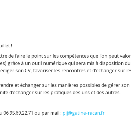
llet !
re de faire le point sur les compétences que l’on peut valor
s) grâce à un outil numérique qui sera mis à disposition du
 rédiger son CV, favoriser les rencontres et d’échanger sur le
endre et échanger sur les manières possibles de gérer son
nité d’échanger sur les pratiques des uns et des autres.
u 06.95.69.22.71 ou par mail :
pij@gatine-racan.fr