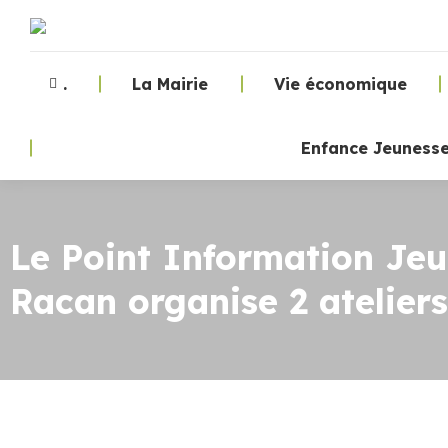
.
La Mairie
Vie économique
Enfance Jeuness
Le Point Information Je
Racan organise 2 ateliers