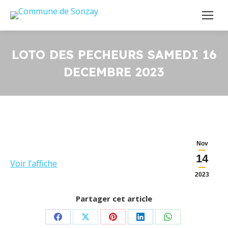
LOTO DES PECHEURS SAMEDI 16
DECEMBRE 2023
Nov
14
Voir l’affiche
2023
Partager cet article
Partager
Partager
Partager
Partager
Partager