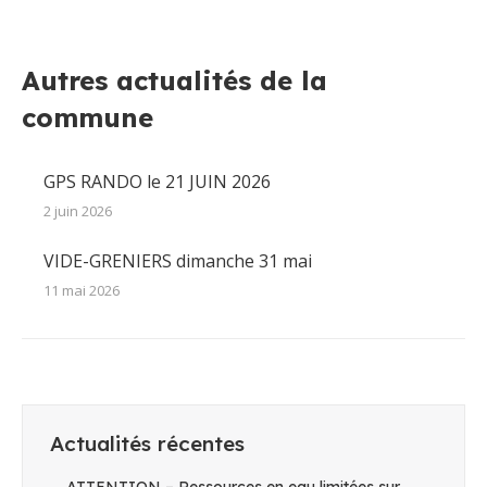
sur
sur
sur
sur
sur
Facebook
X
Pinterest
LinkedIn
WhatsApp
Autres actualités de la
commune
GPS RANDO le 21 JUIN 2026
2 juin 2026
VIDE-GRENIERS dimanche 31 mai
11 mai 2026
Actualités récentes