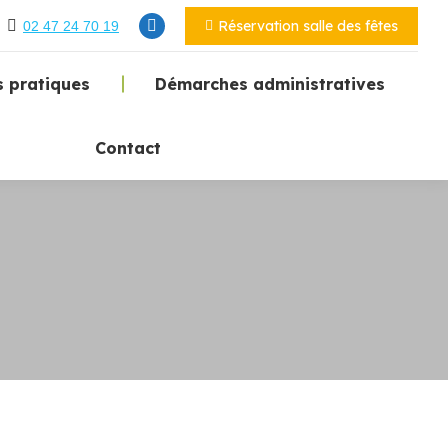
Réservation salle des fêtes
02 47 24 70 19
 pratiques
Démarches administratives
Contact