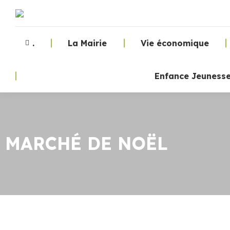
.
La Mairie
Vie économique
Enfance Jeuness
MARCHÉ DE NOËL