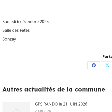
Samedi 6 décembre 2025
Salle des Fêtes
Sonzay
Parta
Partager
Pa
sur
su
Facebook
X
Autres actualités de la commune
GPS RANDO le 21 JUIN 2026
2 juin 2026