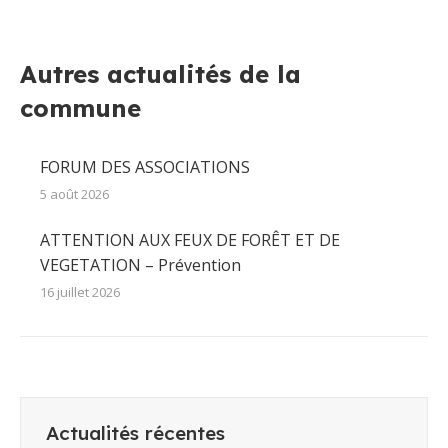
sur
sur
sur
sur
sur
Facebook
X
Pinterest
LinkedIn
WhatsApp
Autres actualités de la
commune
FORUM DES ASSOCIATIONS
5 août 2026
ATTENTION AUX FEUX DE FORÊT ET DE
VEGETATION – Prévention
16 juillet 2026
Actualités récentes