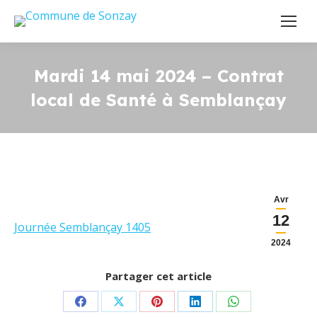
Mardi 14 mai 2024 – Contrat
local de Santé à Semblançay
Avr
12
Journée Semblançay 1405
2024
Partager cet article
Partager
Partager
Partager
Partager
Partager