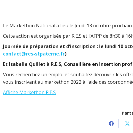
Le Markethon National a lieu le Jeudi 13 octobre prochain.
Cette action est organisée par R.E.S et l’AFPP de 8h30 à 16
Journée de préparation et d’inscription : le lundi 10 oct
contact@res-stpaterne.fr
)
Et Isabelle Quillet à R.E.S, Conseillère en Insertion pro
Vous recherchez un emploi et souhaitez découvrir les offres
vous inscrivant au markethon 2022 à l’aide des coordonnées
Affiche Markethon R.E.S
Parta
Partager
Pa