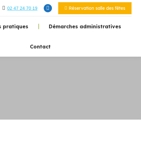
Réservation salle des fêtes
02 47 24 70 19
 pratiques
Démarches administratives
Contact