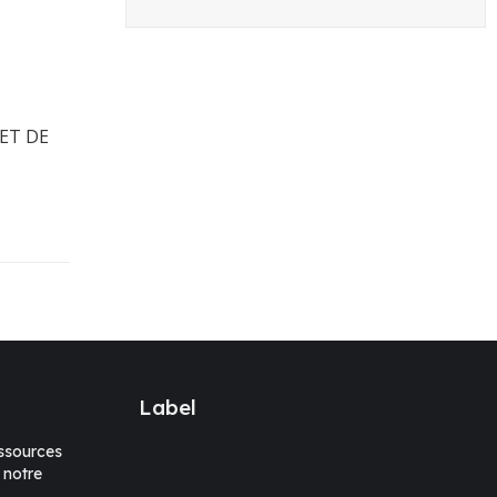
ET DE
Label
sources
 notre