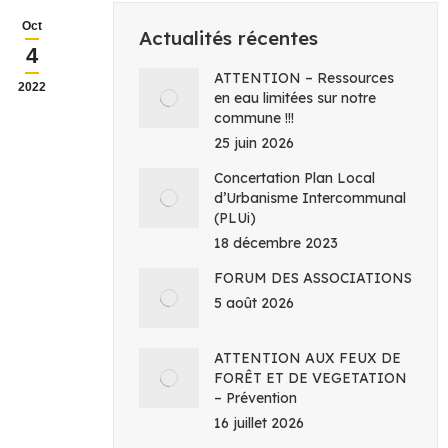
Oct
Actualités récentes
4
ATTENTION – Ressources
2022
en eau limitées sur notre
commune !!!
25 juin 2026
Concertation Plan Local
d’Urbanisme Intercommunal
(PLUi)
18 décembre 2023
FORUM DES ASSOCIATIONS
5 août 2026
ATTENTION AUX FEUX DE
FORÊT ET DE VEGETATION
– Prévention
16 juillet 2026