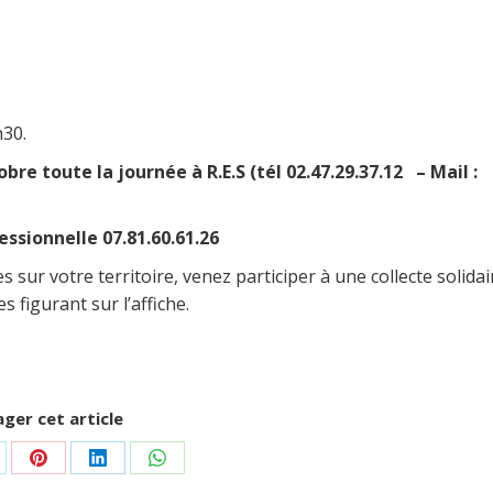
h30.
obre toute la journée à R.E.S (tél 02.47.29.37.12 – Mail :
fessionnelle 07.81.60.61.26
 sur votre territoire, venez participer à une collecte solidai
 figurant sur l’affiche.
ger cet article
rtager
Partager
Partager
Partager