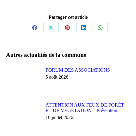
Partager cet article
Partager
Partager
Partager
Partager
Partager
sur
sur
sur
sur
sur
Facebook
X
Pinterest
LinkedIn
WhatsApp
Autres actualités de la commune
FORUM DES ASSOCIATIONS
5 août 2026
ATTENTION AUX FEUX DE FORÊT
ET DE VEGETATION – Prévention
16 juillet 2026