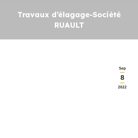
Travaux d’élagage-Société
RUAULT
Sep
8
2022