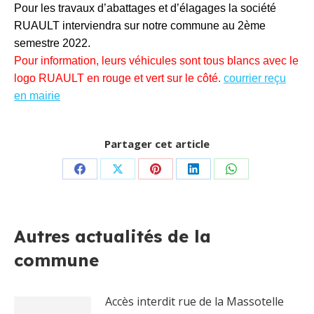
Pour les travaux d’abattages et d’élagages la société
RUAULT interviendra sur notre commune au 2ème
semestre 2022.
Pour information, leurs véhicules sont tous blancs avec le
logo RUAULT en rouge et vert sur le côté.
courrier reçu
en mairie
Partager cet article
Partager
Partager
Partager
Partager
Partager
sur
sur
sur
sur
sur
Facebook
X
Pinterest
LinkedIn
WhatsApp
Autres actualités de la
commune
Accès interdit rue de la Massotelle