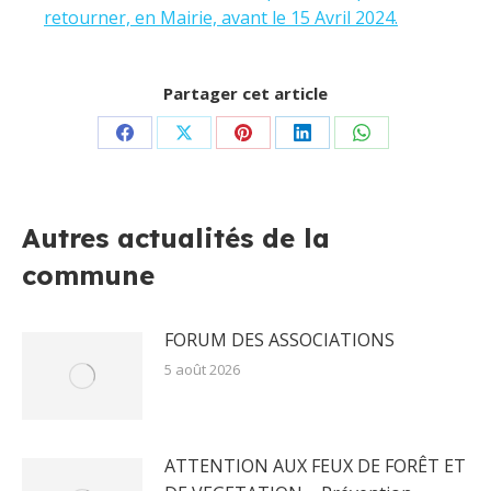
retourner, en Mairie, avant le 15 Avril 2024.
Partager cet article
Partager
Partager
Partager
Partager
Partager
sur
sur
sur
sur
sur
Facebook
X
Pinterest
LinkedIn
WhatsApp
Autres actualités de la
commune
FORUM DES ASSOCIATIONS
5 août 2026
ATTENTION AUX FEUX DE FORÊT ET