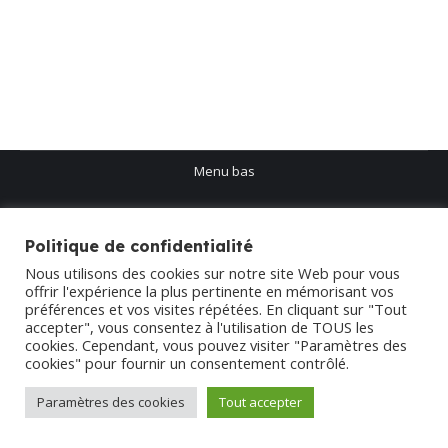
Communauté de Communes
Par
mairie
30 août 2024
Consulter les évênements ici
Menu bas
Politique de confidentialité
Nous utilisons des cookies sur notre site Web pour vous
offrir l'expérience la plus pertinente en mémorisant vos
préférences et vos visites répétées. En cliquant sur "Tout
accepter", vous consentez à l'utilisation de TOUS les
cookies. Cependant, vous pouvez visiter "Paramètres des
cookies" pour fournir un consentement contrôlé.
Paramètres des cookies
Tout accepter