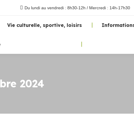
Du lundi au vendredi : 8h30-12h / Mercredi : 14h-17h30
Vie culturelle, sportive, loisirs
Informations
e
obre 2024