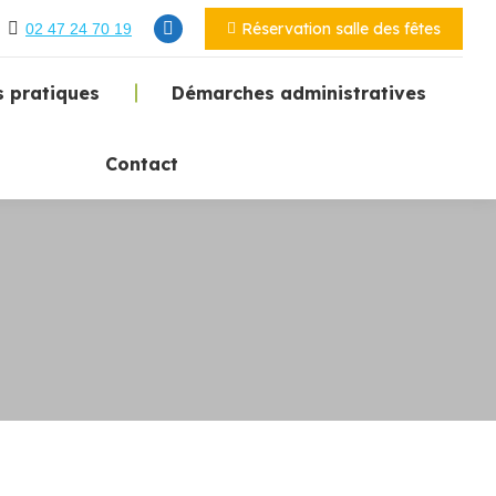
Réservation salle des fêtes
02 47 24 70 19
 pratiques
Démarches administratives
Contact