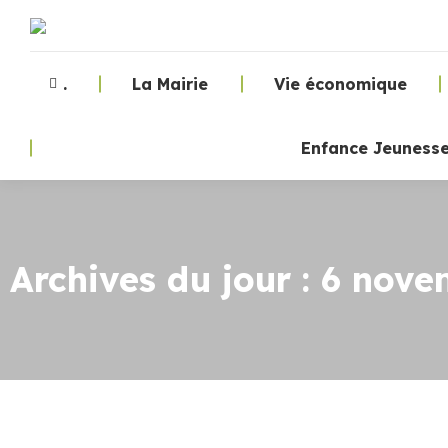
.
La Mairie
Vie économique
Enfance Jeuness
Archives du jour :
6 nove