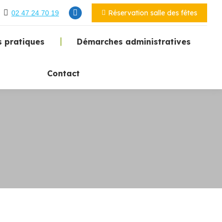
Réservation salle des fêtes
02 47 24 70 19
 pratiques
Démarches administratives
Contact