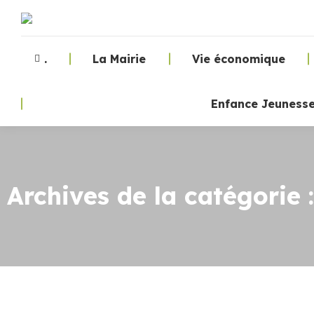
.
La Mairie
Vie économique
Enfance Jeuness
Archives de la catégorie 