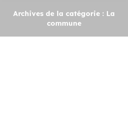
Archives de la catégorie :
La
commune
CONSEIL MUNICIPAL – Lundi 8