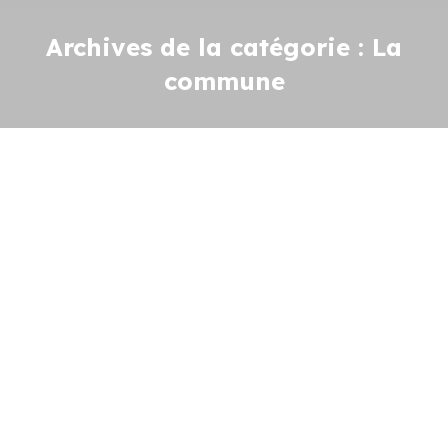
Archives de la catégorie :
La
commune
CONSEIL MUNICIPAL – Samedi 21