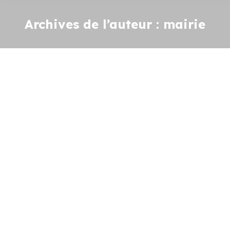
Archives de l’auteur :
mairie
SIEIL RECUEIL DES ACTES